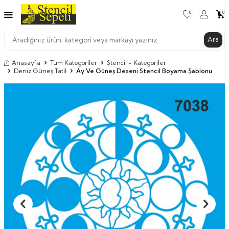
0
0
Ara
Anasayfa
Tüm Kategoriler
Stencil - Kategoriler
Deniz Güneş Tatil
Ay Ve Güneş Deseni Stencil Boyama Şablonu