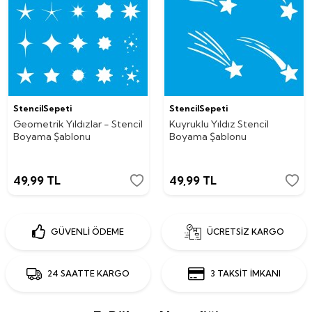
StencilSepeti
StencilSepeti
Geometrik Yıldızlar - Stencil
Kuyruklu Yıldız Stencil
Boyama Şablonu
Boyama Şablonu
49,99
TL
49,99
TL
GÜVENLİ ÖDEME
ÜCRETSİZ KARGO
24 SAATTE KARGO
3 TAKSİT İMKANI