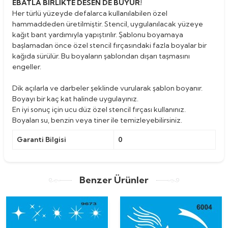
EBATLA BİRLİKTE DESEN DE BÜYÜR!
Her türlü yüzeyde defalarca kullanılabilen özel
hammaddeden üretilmiştir. Stencil, uygulanılacak yüzeye
kağıt bant yardımıyla yapıştırılır. Şablonu boyamaya
başlamadan önce özel stencil fırçasındaki fazla boyalar bir
kağıda sürülür. Bu boyaların şablondan dışarı taşmasını
engeller.
Dik açılarla ve darbeler şeklinde vurularak şablon boyanır.
Boyayı bir kaç kat halinde uygulayınız.
En iyi sonuç için ucu düz özel stencil fırçası kullanınız.
Boyaları su, benzin veya tiner ile temizleyebilirsiniz.
Garanti Bilgisi
0
Benzer Ürünler