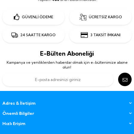
GÜVENLİ ÖDEME
ÜCRETSİZ KARGO
24 SAATTE KARGO
3 TAKSİT İMKANI
E-Bülten Aboneliği
Kampanya ve yeniliklerden haberdar olmak için e-bültenimize abone
olun!
Adres & İletişim
Önemli Bilgiler
Hızlı Erişim