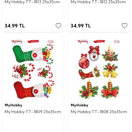
My Hobby TT-1813 25x35cm
My Hobby TT-1812 25x35cm
34,99
TL
34,99
TL
MyHobby
MyHobby
My Hobby TT-1809 25x35cm
My Hobby TT-1808 25x35cm