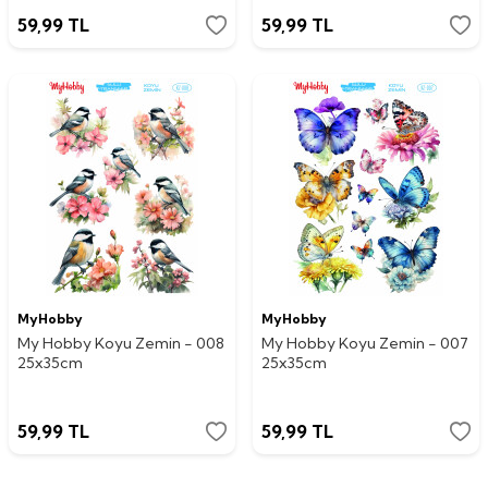
59,99
TL
59,99
TL
MyHobby
MyHobby
My Hobby Koyu Zemin - 008
My Hobby Koyu Zemin - 007
25x35cm
25x35cm
59,99
TL
59,99
TL