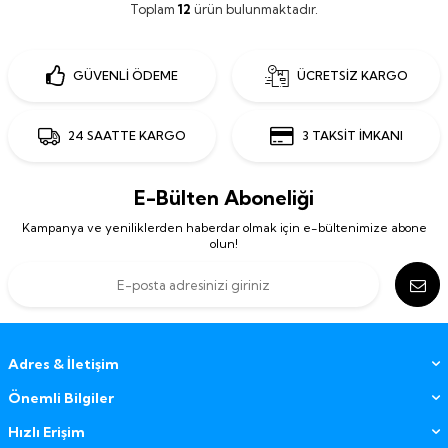
Toplam
12
ürün bulunmaktadır.
GÜVENLİ ÖDEME
ÜCRETSİZ KARGO
24 SAATTE KARGO
3 TAKSİT İMKANI
E-Bülten Aboneliği
Kampanya ve yeniliklerden haberdar olmak için e-bültenimize abone
olun!
Adres & İletişim
Önemli Bilgiler
Hızlı Erişim