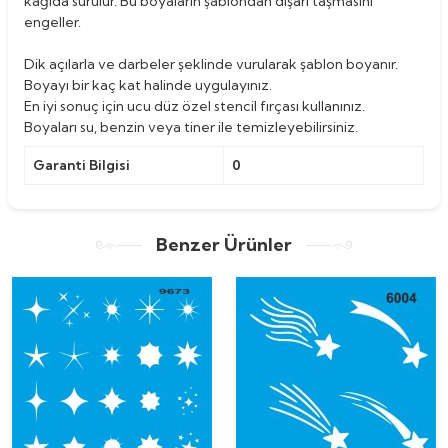
kağıda sürülür. Bu boyaların şablondan dışarı taşmasını
engeller.
Dik açılarla ve darbeler şeklinde vurularak şablon boyanır.
Boyayı bir kaç kat halinde uygulayınız.
En iyi sonuç için ucu düz özel stencil fırçası kullanınız.
Boyaları su, benzin veya tiner ile temizleyebilirsiniz.
Garanti Bilgisi
0
Benzer Ürünler