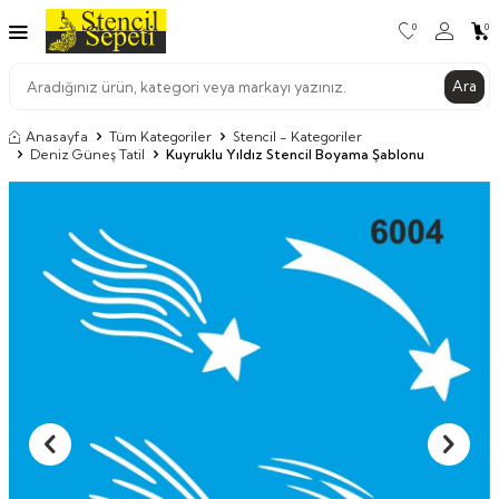
0
0
Ara
Anasayfa
Tüm Kategoriler
Stencil - Kategoriler
Deniz Güneş Tatil
Kuyruklu Yıldız Stencil Boyama Şablonu