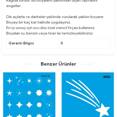
kağıda sürülür. Bu boyaların şablondan dışarı taşmasını
engeller.
Dik açılarla ve darbeler şeklinde vurularak şablon boyanır.
Boyayı bir kaç kat halinde uygulayınız.
En iyi sonuç için ucu düz özel stencil fırçası kullanınız.
Boyaları su, benzin veya tiner ile temizleyebilirsiniz.
Garanti Bilgisi
0
Benzer Ürünler