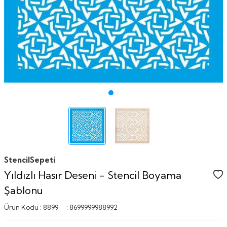
StencilSepeti
Yıldızlı Hasır Deseni - Stencil Boyama
Şablonu
Ürün Kodu :
8899
:
8699999988992