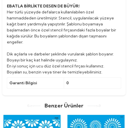
EBATLA BİRLİKTE DESEN DE BÜYÜR!
Her türlü yüzeyde defalarca kullanılabilen özel
hammaddeden üretilmiştir. Stencil, uygulanılacak yüzeye
kağıt bant yardımıyla yapıştırılır. Şablonu boyamaya
başlamadan önce özel stencil fırçasındaki fazla boyalar bir
kağıda sürülür. Bu boyaların şablondan dışarı taşmasını
engeller.
Dik açılarla ve darbeler şeklinde vurularak şablon boyanır.
Boyayı bir kaç kat halinde uygulayınız.
En iyi sonuç için ucu düz özel stencil fırçası kullanınız.
Boyaları su, benzin veya tiner ile temizleyebilirsiniz.
Garanti Bilgisi
0
Benzer Ürünler