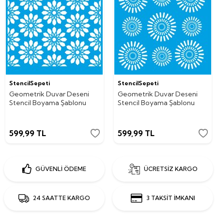
StencilSepeti
StencilSepeti
Geometrik Duvar Deseni
Geometrik Duvar Deseni
Stencil Boyama Şablonu
Stencil Boyama Şablonu
599,99
TL
599,99
TL
GÜVENLİ ÖDEME
ÜCRETSİZ KARGO
24 SAATTE KARGO
3 TAKSİT İMKANI