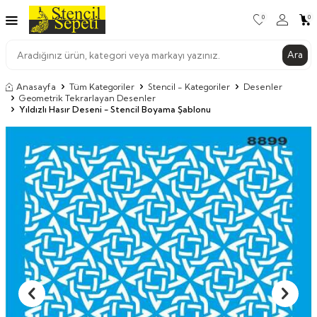
0
0
Ara
Anasayfa
Tüm Kategoriler
Stencil - Kategoriler
Desenler
Geometrik Tekrarlayan Desenler
Yıldızlı Hasır Deseni - Stencil Boyama Şablonu