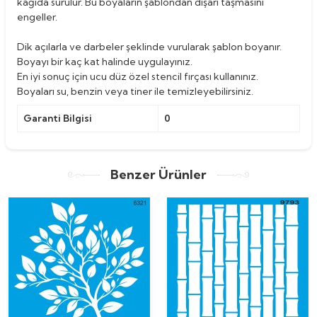
kağıda sürülür. Bu boyaların şablondan dışarı taşmasını
engeller.
Dik açılarla ve darbeler şeklinde vurularak şablon boyanır.
Boyayı bir kaç kat halinde uygulayınız.
En iyi sonuç için ucu düz özel stencil fırçası kullanınız.
Boyaları su, benzin veya tiner ile temizleyebilirsiniz.
Garanti Bilgisi
0
Benzer Ürünler