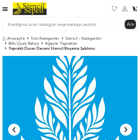
0
0
Ara
Anasayfa
Tüm Kategoriler
Stencil - Kategoriler
Bitki Çiçek Bahçe
Ağaçlar Yapraklar
Yapraklı Duvar Deseni Stencil Boyama Şablonu