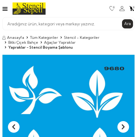
0
0
Ara
Anasayfa
Tüm Kategoriler
Stencil - Kategoriler
Bitki Çiçek Bahçe
Ağaçlar Yapraklar
Yapraklar - Stencil Boyama Şablonu