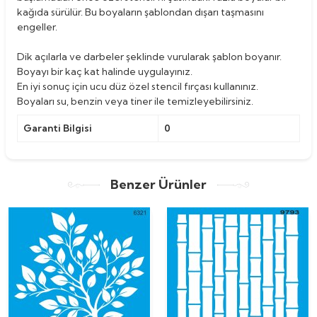
kağıda sürülür. Bu boyaların şablondan dışarı taşmasını
engeller.
Dik açılarla ve darbeler şeklinde vurularak şablon boyanır.
Boyayı bir kaç kat halinde uygulayınız.
En iyi sonuç için ucu düz özel stencil fırçası kullanınız.
Boyaları su, benzin veya tiner ile temizleyebilirsiniz.
Garanti Bilgisi
0
Benzer Ürünler