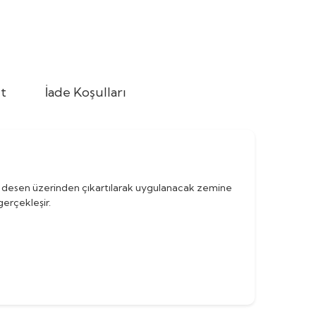
t
İade Koşulları
lm desen üzerinden çıkartılarak uygulanacak zemine
gerçekleşir.