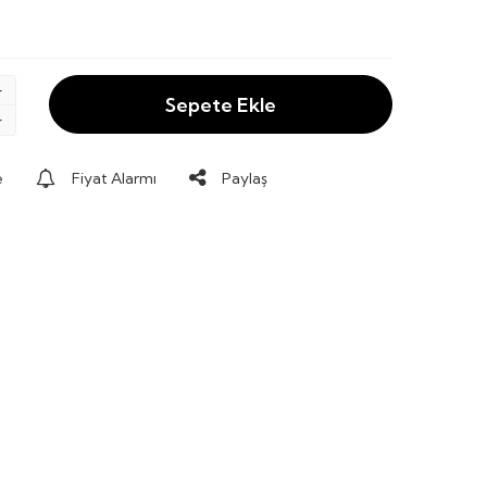
Sepete Ekle
e
Fiyat Alarmı
Paylaş