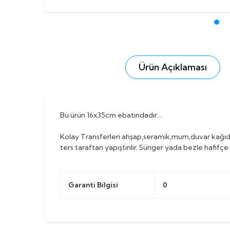
Ürün Açıklaması
Bu ürün 16x35cm ebatındadır...
Kolay Transferleri ahşap,seramik,mum,duvar kağıdı
ters taraftan yapıştırılır. Sünger yada bezle hafifçe 
Garanti Bilgisi
0