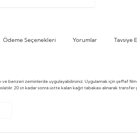
Ödeme Seçenekleri
Yorumlar
Tavsiye E
 ve benzeri zeminlerde uygulayabilirsiniz. Uygulamak için şeffaf fi
ıslatılır. 20 sn kadar sonra üstte kalan kağıt tabakası alınarak transfer 