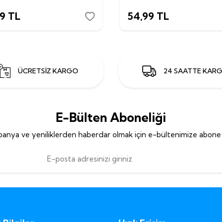
99
TL
54,99
TL
ÜCRETSİZ KARGO
24 SAATTE KAR
E-Bülten Aboneliği
anya ve yeniliklerden haberdar olmak için e-bültenimize abone 