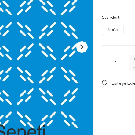
Standart :
15x15
Listeye Ekl