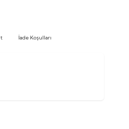
t
İade Koşulları