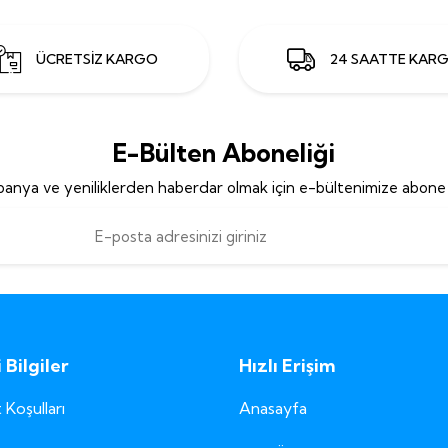
ÜCRETSİZ KARGO
24 SAATTE KAR
E-Bülten Aboneliği
anya ve yeniliklerden haberdar olmak için e-bültenimize abone 
Bilgiler
Hızlı Erişim
 Koşulları
Anasayfa