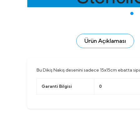
Ürün Açıklaması
Bu Dikiş Nakış desenini sadece 15x15cm ebatta sipari
Garanti Bilgisi
0