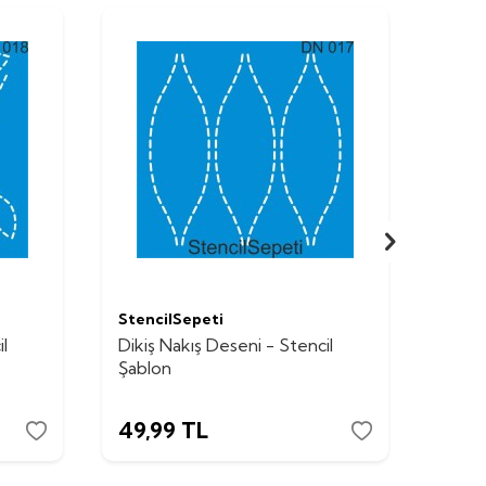
StencilSepeti
Stenc
l
Dikiş Nakış Deseni - Stencil
Dikiş
Şablon
Şabl
49,99
TL
49,