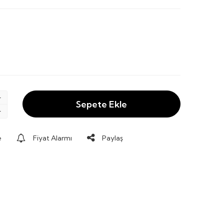
Sepete Ekle
e
Fiyat Alarmı
Paylaş