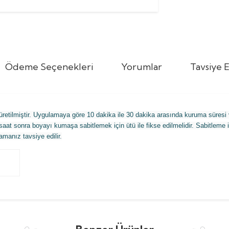
Ödeme Seçenekleri
Yorumlar
Tavsiye E
retilmiştir. Uygulamaya göre 10 dakika ile 30 dakika arasında kuruma süresi v
saat sonra boyayı kumaşa sabitlemek için ütü ile fikse edilmelidir. Sabitlem
amanız tavsiye edilir.