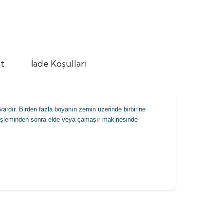
t
İade Koşulları
ardır. Birden fazla boyanın zemin üzerinde birbirine
e işleminden sonra elde veya çamaşır makinesinde