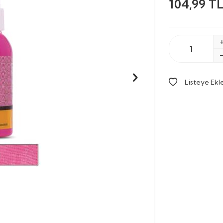
104,99
T
Listeye Ekl