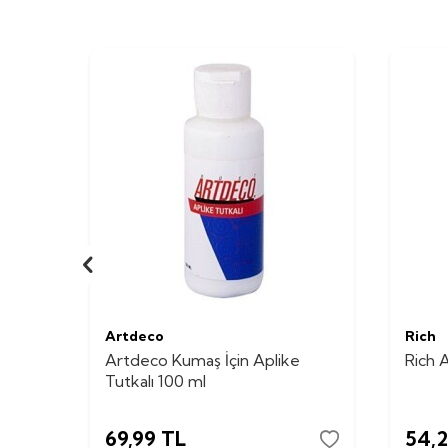
Artdeco
Rich
Artdeco Kumaş İçin Aplike
Rich A
Tutkalı 100 ml
69,99
TL
54,