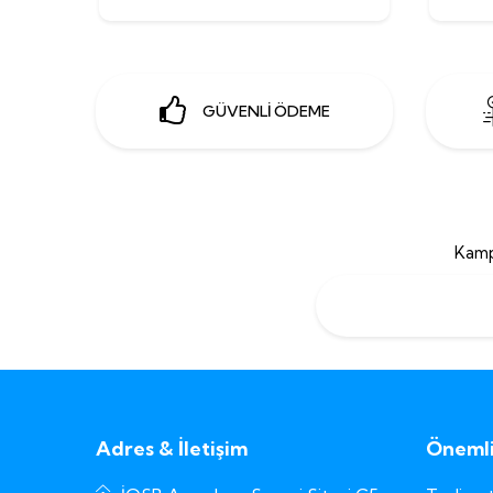
GÜVENLİ ÖDEME
Kamp
Adres & İletişim
Önemli 