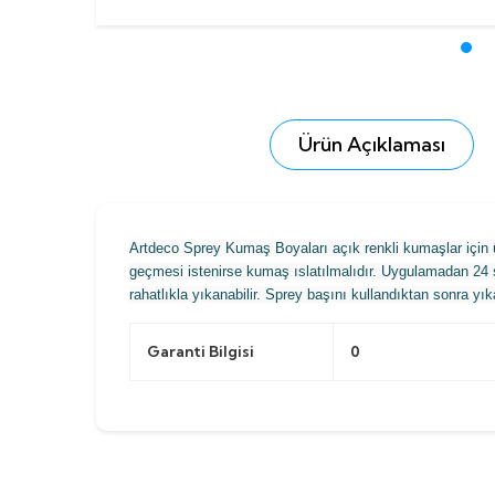
Ürün Açıklaması
Artdeco Sprey Kumaş Boyaları açık renkli kumaşlar için ü
geçmesi istenirse kumaş ıslatılmalıdır. Uygulamadan 24 
rahatlıkla yıkanabilir. Sprey başını kullandıktan sonra yık
Garanti Bilgisi
0