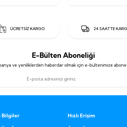
ÜCRETSİZ KARGO
24 SAATTE KAR
E-Bülten Aboneliği
anya ve yeniliklerden haberdar olmak için e-bültenimize abone 
Bilgiler
Hızlı Erişim