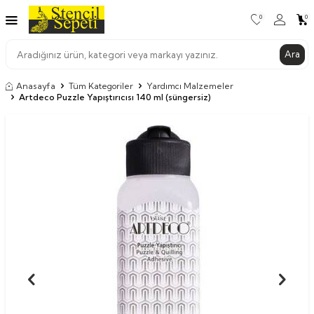
0
0
Ara
Anasayfa
Tüm Kategoriler
Yardımcı Malzemeler
Artdeco Puzzle Yapıştırıcısı 140 ml (süngersiz)