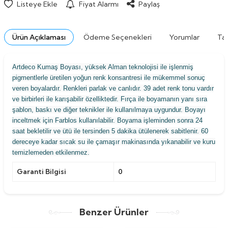
Listeye Ekle
Fiyat Alarmı
Paylaş
Ürün Açıklaması
Ödeme Seçenekleri
Yorumlar
Tav
Artdeco Kumaş Boyası, yüksek Alman teknolojisi ile işlenmiş
pigmentlerle üretilen yoğun renk konsantresi ile mükemmel sonuç
veren boyalardır. Renkleri parlak ve canlıdır. 39 adet renk tonu vardır
ve birbirleri ile karışabilir özelliktedir. Fırça ile boyamanın yanı sıra
şablon, baskı ve diğer teknikler ile kullanılmaya uygundur. Boyayı
inceltmek için Farblos kullanılabilir. Boyama işleminden sonra 24
saat bekletilir ve ütü ile tersinden 5 dakika ütülenerek sabitlenir. 60
dereceye kadar sıcak su ile çamaşır makinasında yıkanabilir ve kuru
temizlemeden etkilenmez.
Garanti Bilgisi
0
Benzer Ürünler