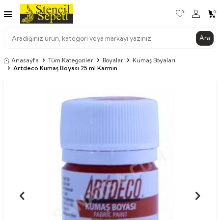
0
0
Ara
Anasayfa
Tüm Kategoriler
Boyalar
Kumaş Boyaları
Artdeco Kumaş Boyası 25 ml Karmin